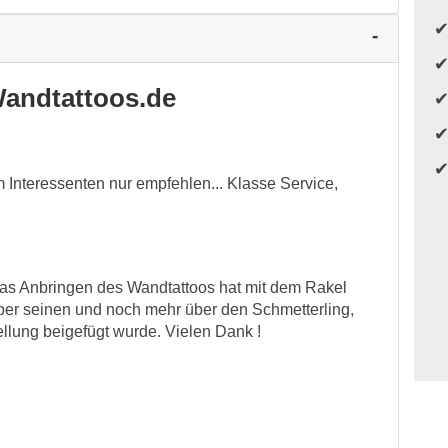
andtattoos.de
 Interessenten nur empfehlen... Klasse Service,
Das Anbringen des Wandtattoos hat mit dem Rakel
über seinen und noch mehr über den Schmetterling,
ellung beigefügt wurde. Vielen Dank !