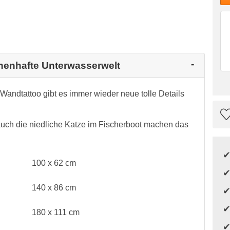
chenhafte Unterwasserwelt
Wandtattoo gibt es immer wieder neue tolle Details
auch die niedliche Katze im Fischerboot machen das
100 x 62 cm
140 x 86 cm
180 x 111 cm