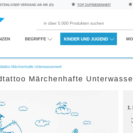
TENLOSER VERSAND AB 49€ (D)
TOP ZUFRIEDENHEIT
NZEN
BEGRIFFE
KINDER UND JUGEND
MO
tattoo Märchenhafte Unterwasserwelt
tattoo Märchenhafte Unterwasse
1.