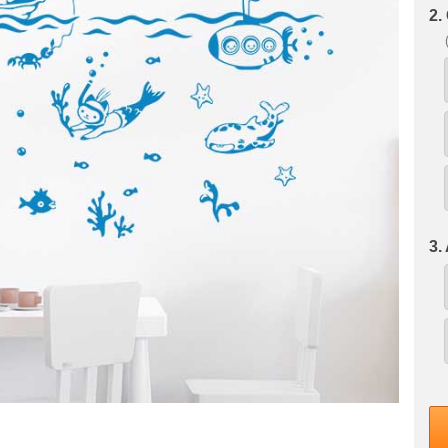
2.
3.