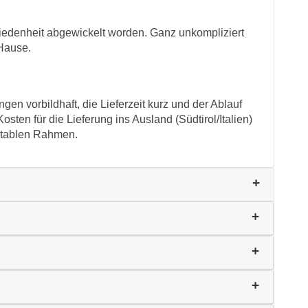
friedenheit abgewickelt worden. Ganz unkompliziert
Hause.
gen vorbildhaft, die Lieferzeit kurz und der Ablauf
sten für die Lieferung ins Ausland (Südtirol/Italien)
ptablen Rahmen.