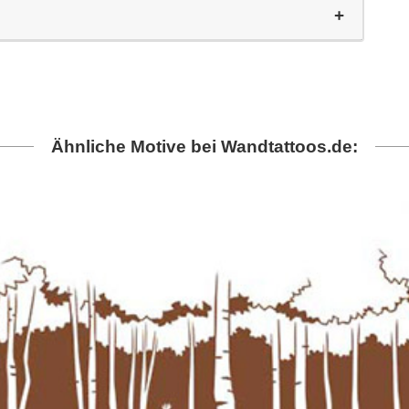
Ähnliche Motive bei Wandtattoos.de: