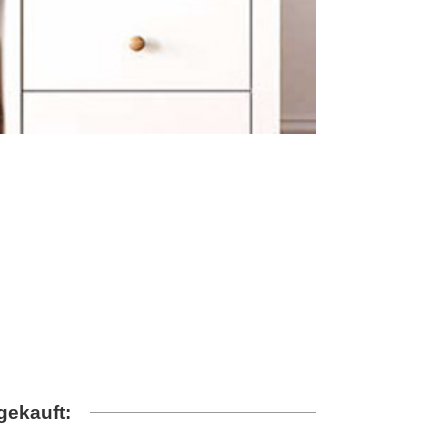
gekauft: