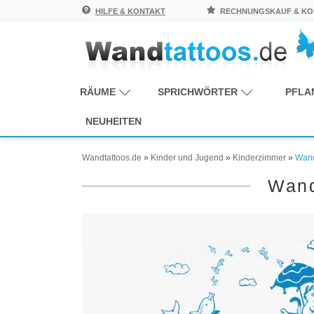
HILFE & KONTAKT
RECHNUNGSKAUF & KOS
RÄUME
SPRICHWÖRTER
PFLA
NEUHEITEN
Wandtattoos.de
»
Kinder und Jugend
»
Kinderzimmer
»
Wand
Wand