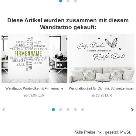
Diese Artikel wurden zusammen mit diesem
Wandtattoo gekauft:
Wandtattoo Wortwolke mit Firmenname
Wandtattoo Zeit für Dich mit Schmetterlingen
ab 39,95 EUR
ab 26,95 EUR
*Alle Preise inkl. gesetzl. MwSt.