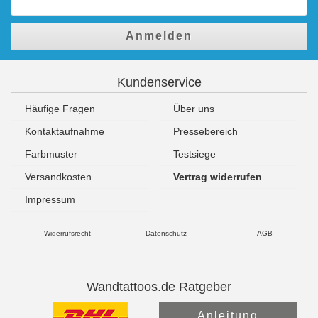
Anmelden
Kundenservice
Häufige Fragen
Über uns
Kontaktaufnahme
Pressebereich
Farbmuster
Testsiege
Versandkosten
Vertrag widerrufen
Impressum
Widerrufsrecht
Datenschutz
AGB
Wandtattoos.de Ratgeber
Anleitung