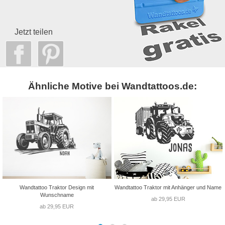
Jetzt teilen
Ähnliche Motive bei Wandtattoos.de:
Wandtattoo Traktor Design mit
Wandtattoo Traktor mit Anhänger und Name
Wunschname
ab 29,95 EUR
ab 29,95 EUR