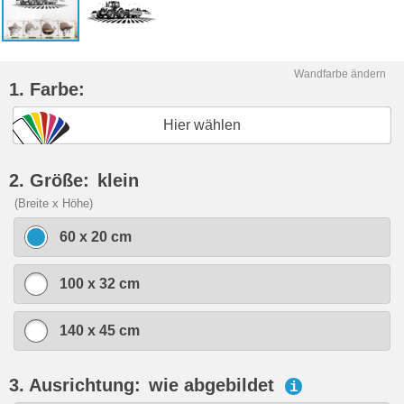
Wandfarbe ändern
1. Farbe:
Hier wählen
2. Größe:
klein
(Breite x Höhe)
60 x 20 cm
100 x 32 cm
140 x 45 cm
3. Ausrichtung:
wie abgebildet
i