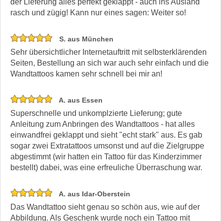
der Lieferung alles perfekt geklappt - auch ins Ausland
rasch und zügig! Kann nur eines sagen: Weiter so!
S. aus München
Sehr übersichtlicher Internetauftritt mit selbsterklärenden
Seiten, Bestellung an sich war auch sehr einfach und die
Wandtattoos kamen sehr schnell bei mir an!
A. aus Essen
Superschnelle und unkomplzierte Lieferung; gute
Anleitung zum Anbringen des Wandtattoos - hat alles
einwandfrei geklappt und sieht "echt stark" aus. Es gab
sogar zwei Extratattoos umsonst und auf die Zielgruppe
abgestimmt (wir hatten ein Tattoo für das Kinderzimmer
bestellt) dabei, was eine erfreuliche Überraschung war.
A. aus Idar-Oberstein
Das Wandtattoo sieht genau so schön aus, wie auf der
Abbildung. Als Geschenk wurde noch ein Tattoo mit