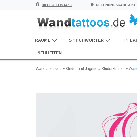
HILFE & KONTAKT
RECHNUNGSKAUF & KOS
RÄUME
SPRICHWÖRTER
PFLA
NEUHEITEN
Wandtattoos.de
»
Kinder und Jugend
»
Kinderzimmer
»
Wand