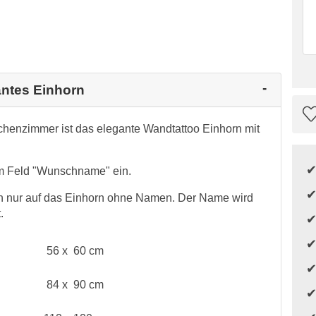
antes Einhorn
henzimmer ist das elegante Wandtattoo Einhorn mit
m Feld "Wunschname" ein.
h nur auf das Einhorn ohne Namen. Der Name wird
.
56 x 60 cm
84 x 90 cm