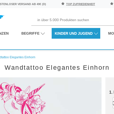
TENLOSER VERSAND AB 49€ (D)
TOP ZUFRIEDENHEIT
NZEN
BEGRIFFE
KINDER UND JUGEND
MO
tattoo Elegantes Einhorn
Wandtattoo Elegantes Einhorn
1.