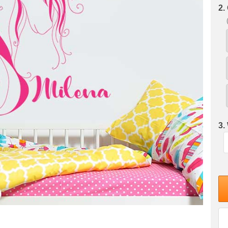
2.
3.