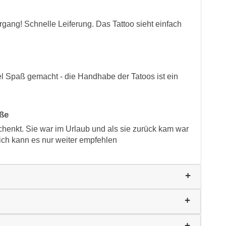
rgang! Schnelle Leiferung. Das Tattoo sieht einfach
iel Spaß gemacht - die Handhabe der Tatoos ist ein
aße
henkt. Sie war im Urlaub und als sie zurück kam war
ich kann es nur weiter empfehlen