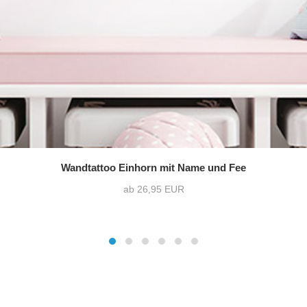
Wandtattoo Einhorn mit Name und Fee
ab 26,95 EUR