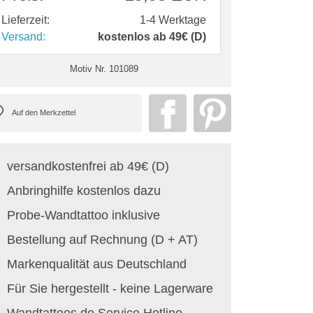
Lieferzeit:
1-4 Werktage
Versand:
kostenlos ab 49€ (D)
Motiv Nr.
101089
versandkostenfrei ab 49€ (D)
Anbringhilfe kostenlos dazu
Probe-Wandtattoo inklusive
Bestellung auf Rechnung (D + AT)
Markenqualität aus Deutschland
Für Sie hergestellt - keine Lagerware
Wandtattoos.de Service Hotline