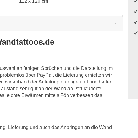
112 x 120 cm
andtattoos.de
uswahl an fertigen Sprüchen und die Darstellung im
problemlos über PayPal, die Lieferung erhielten wir
 wir anhand der Anleitung durchgeführt und hatten
 Zustand sehr gut an der Wand an (strukturierte
Das leichte Erwärmen mittels Fön verbessert das
gang, Lieferung und auch das Anbringen an die Wand