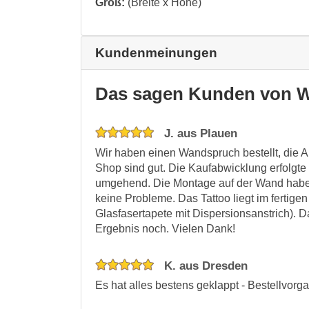
Groß:
(Breite x Höhe)
Kundenmeinungen
Das sagen Kunden von W
J. aus Plauen
Wir haben einen Wandspruch bestellt, die A
Shop sind gut. Die Kaufabwicklung erfolgte 
umgehend. Die Montage auf der Wand haben
keine Probleme. Das Tattoo liegt im fertigen
Glasfasertapete mit Dispersionsanstrich). 
Ergebnis noch. Vielen Dank!
K. aus Dresden
Es hat alles bestens geklappt - Bestellvor