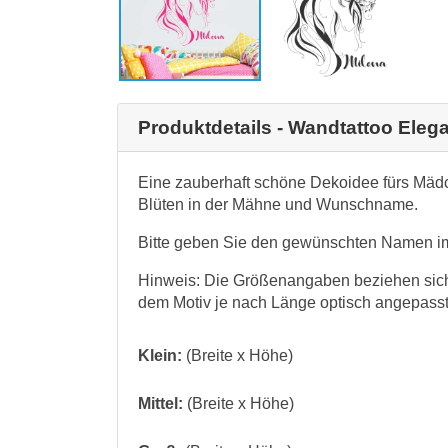
Produktdetails - Wandtattoo Eleg
Eine zauberhaft schöne Dekoidee fürs Mädc
Blüten in der Mähne und Wunschname.
Bitte geben Sie den gewünschten Namen i
Hinweis: Die Größenangaben beziehen sic
dem Motiv je nach Länge optisch angepasst
Klein:
(Breite x Höhe)
Mittel:
(Breite x Höhe)