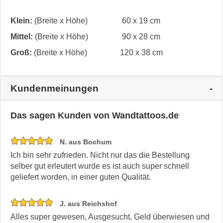
Klein:
(Breite x Höhe)
60 x 19 cm
Mittel:
(Breite x Höhe)
90 x 28 cm
Groß:
(Breite x Höhe)
120 x 38 cm
Kundenmeinungen
Das sagen Kunden von Wandtattoos.de
N. aus Bochum
Ich bin sehr zufrieden. Nicht nur das die Bestellung
selber gut erleutert wurde es ist auch super schnell
geliefert worden, in einer guten Qualität.
J. aus Reichshof
Alles super gewesen, Ausgesucht, Geld überwiesen und