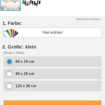
Wandfarbe ändern
1. Farbe:
Hier wählen
2. Größe:
klein
(Breite x Höhe)
60 x 19 cm
90 x 28 cm
120 x 38 cm