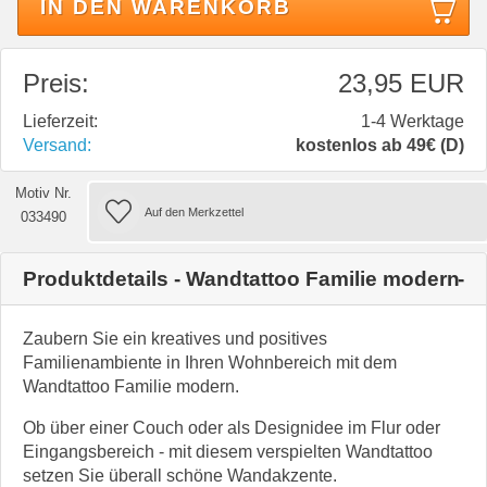
IN DEN WARENKORB
Preis:
23,95 EUR
Lieferzeit:
1-4 Werktage
Versand:
kostenlos ab 49€ (D)
Motiv Nr.
033490
Produktdetails - Wandtattoo Familie modern
Zaubern Sie ein kreatives und positives
Familienambiente in Ihren Wohnbereich mit dem
Wandtattoo Familie modern.
Ob über einer Couch oder als Designidee im Flur oder
Eingangsbereich - mit diesem verspielten Wandtattoo
setzen Sie überall schöne Wandakzente.