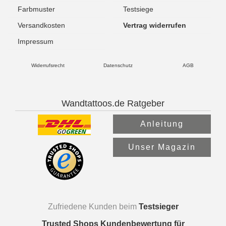
Farbmuster
Testsiege
Versandkosten
Vertrag widerrufen
Impressum
Widerrufsrecht
Datenschutz
AGB
Wandtattoos.de Ratgeber
Anleitung
Unser Magazin
Zufriedene Kunden beim
Testsieger
Trusted Shops Kundenbewertung für