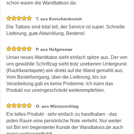
schon waren die Wandtattoos da:
T. aus Korschenbroich
Die Tattoos sind total toll, der Service ist super. Schnelle
Lieferung, gute Abwicklung. Bestens!
P. aus Hofgeismar
Unser neues Wandtatoo sieht einfach spitze aus. Der von
uns gewählte Schriftzug sieht trotz unebenen Untergrund
(Rauhfasertapete) wie direkt auf die Wand gemahlt aus.
Vom Bestellvorgang, über die Lieferung, bis zur
Verarbeitung gab es keine Probleme. Ich kann das
Produkt nur uneingeschränkt weiterempfehlen.
O. aus Mürzzuschlag
Ein tolles Produkt - sehr einfach zu handhaben - das
jeden Raum eine persönliche Note verleiht. Nur weiter
so! Bin ein begeisterter Kunde der Wandtatoos.de auch
gerne weiterempfiehlt.