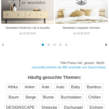
Wandtattoo Modernes Life is beautiful
Wandtattoo Liegeplatz mit Anker
ab 24,95 EUR
ab 26,95 EUR
*Alle Preise inkl. gesetzl. MwSt.
versandkostenfrei ab 49€ innerhalb von Deutschland
Häufig gesuchte Themen:
Afrika
Anker
Äste
Auto
Baby
Bambus
Baum
Berge
Blume
Buchstaben
Chillen
DESIGNSCAPE
Dreiecke
Dschungel
Einhorn