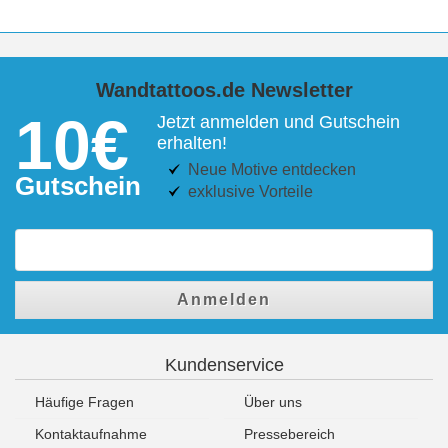
Wandtattoos.de Newsletter
10€
Jetzt anmelden und Gutschein
erhalten!
Neue Motive entdecken
Gutschein
exklusive Vorteile
Anmelden
Kundenservice
Häufige Fragen
Über uns
Kontaktaufnahme
Pressebereich