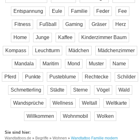
Entspannung
Eule
Familie
Feder
Fee
Fitness
Fußball
Gaming
Gräser
Herz
Home
Junge
Kaffee
Kinderzimmer Baum
Kompass
Leuchtturm
Mädchen
Mädchenzimmer
Mandala
Maritim
Mond
Muster
Name
Pferd
Punkte
Pusteblume
Rechtecke
Schilder
Schmetterling
Städte
Sterne
Vögel
Wald
Wandsprüche
Wellness
Weltall
Weltkarte
Willkommen
Wohnmobil
Wolken
Wandtattoos.de
»
Begriffe
»
Wohnen
»
Wandtattoo Familie modern