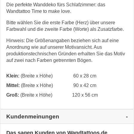
Die perfekte Wanddeko fürs Schlafzimmer: das
Wandtattoo Time to make love.
Bitte wählen Sie die erste Farbe (Herz) über unsere
Farbwahl und die zweite Farbe (Worte) als Zusatzfarbe.
Hinweis: Die Größenangaben beziehen sich auf eine
Anordnung wie auf unserer Motivansicht. Aus
produktionstechnischen Gründen erhalten Sie das Motiv
auf zwei nach Farben getrennten Bögen.
Klein:
(Breite x Höhe)
60 x 28 cm
Mittel:
(Breite x Höhe)
90 x 42 cm
Groß:
(Breite x Höhe)
120 x 56 cm
Kundenmeinungen
Das sagen Kunden von Wandtattoos.de