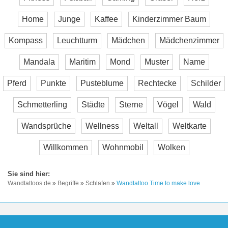
Home
Junge
Kaffee
Kinderzimmer Baum
Kompass
Leuchtturm
Mädchen
Mädchenzimmer
Mandala
Maritim
Mond
Muster
Name
Pferd
Punkte
Pusteblume
Rechtecke
Schilder
Schmetterling
Städte
Sterne
Vögel
Wald
Wandsprüche
Wellness
Weltall
Weltkarte
Willkommen
Wohnmobil
Wolken
Wandtattoos.de
»
Begriffe
»
Schlafen
»
Wandtattoo Time to make love