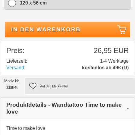
120 x 56 cm
IN DEN WARENKORB
Preis:
26,95 EUR
Lieferzeit:
1-4 Werktage
Versand:
kostenlos ab 49€ (D)
Motiv Nr.
033846
Produktdetails - Wandtattoo Time to make
love
Time to make love