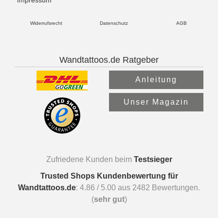
Widerrufsrecht
Datenschutz
AGB
Wandtattoos.de Ratgeber
Anleitung
Unser Magazin
Zufriedene Kunden beim
Testsieger
Trusted Shops Kundenbewertung für
Wandtattoos.de
:
4.86
/
5.00
aus
2482
Bewertungen.
(
sehr gut
)