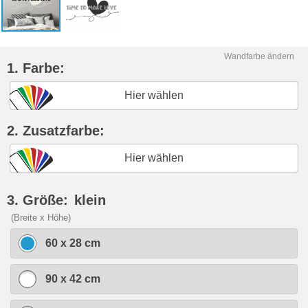
Wandfarbe ändern
1. Farbe:
Hier wählen
2. Zusatzfarbe:
Hier wählen
3. Größe:
klein
(Breite x Höhe)
60 x 28 cm
90 x 42 cm