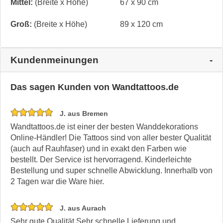
Mittel:
(Breite x Höhe)
67 x 90 cm
Groß:
(Breite x Höhe)
89 x 120 cm
Kundenmeinungen
Das sagen Kunden von Wandtattoos.de
J. aus Bremen
Wandtattoos.de ist einer der besten Wanddekorations
Online-Händler! Die Tattoos sind von aller bester Qualität
(auch auf Rauhfaser) und in exakt den Farben wie
bestellt. Der Service ist hervorragend. Kinderleichte
Bestellung und super schnelle Abwicklung. Innerhalb von
2 Tagen war die Ware hier.
J. aus Aurach
Sehr gute Qualität Sehr schnelle Lieferung und