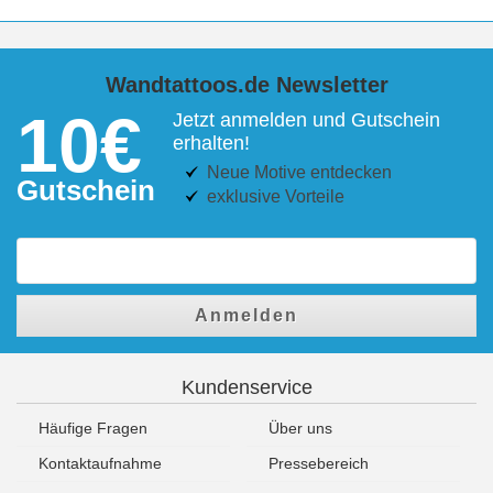
Wandtattoos.de Newsletter
10€
Jetzt anmelden und Gutschein
erhalten!
Neue Motive entdecken
Gutschein
exklusive Vorteile
Anmelden
Kundenservice
Häufige Fragen
Über uns
Kontaktaufnahme
Pressebereich