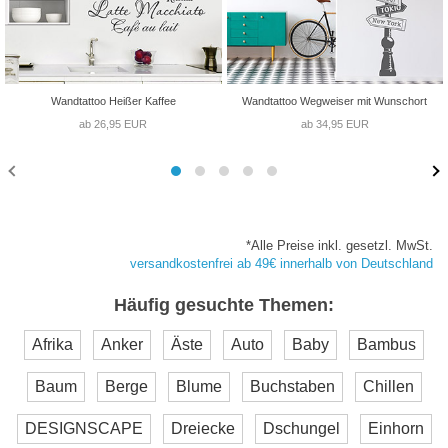
Wandtattoo Heißer Kaffee
Wandtattoo Wegweiser mit Wunschort
ab 26,95 EUR
ab 34,95 EUR
*Alle Preise inkl. gesetzl. MwSt.
versandkostenfrei ab 49€ innerhalb von Deutschland
Häufig gesuchte Themen:
Afrika
Anker
Äste
Auto
Baby
Bambus
Baum
Berge
Blume
Buchstaben
Chillen
DESIGNSCAPE
Dreiecke
Dschungel
Einhorn