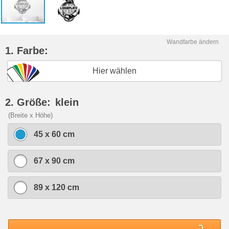
Wandfarbe ändern
1. Farbe:
Hier wählen
2. Größe:
klein
(Breite x Höhe)
45 x 60 cm
67 x 90 cm
89 x 120 cm