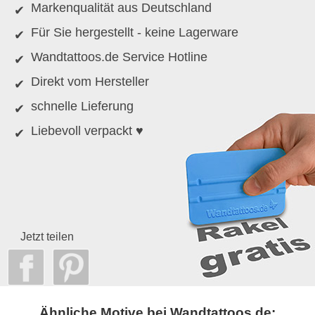
Markenqualität aus Deutschland
Für Sie hergestellt - keine Lagerware
Wandtattoos.de Service Hotline
Direkt vom Hersteller
schnelle Lieferung
Liebevoll verpackt ♥
Jetzt teilen
Ähnliche Motive bei Wandtattoos.de: