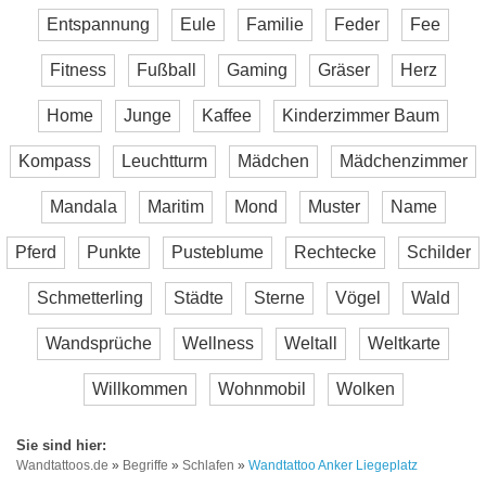
Entspannung
Eule
Familie
Feder
Fee
Fitness
Fußball
Gaming
Gräser
Herz
Home
Junge
Kaffee
Kinderzimmer Baum
Kompass
Leuchtturm
Mädchen
Mädchenzimmer
Mandala
Maritim
Mond
Muster
Name
Pferd
Punkte
Pusteblume
Rechtecke
Schilder
Schmetterling
Städte
Sterne
Vögel
Wald
Wandsprüche
Wellness
Weltall
Weltkarte
Willkommen
Wohnmobil
Wolken
Wandtattoos.de
»
Begriffe
»
Schlafen
»
Wandtattoo Anker Liegeplatz