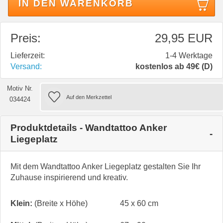
IN DEN WARENKORB
Preis:
29,95 EUR
Lieferzeit:
1-4 Werktage
Versand:
kostenlos ab 49€ (D)
Motiv Nr.
034424
Produktdetails - Wandtattoo Anker
Liegeplatz
Mit dem Wandtattoo Anker Liegeplatz gestalten Sie Ihr
Zuhause inspirierend und kreativ.
Klein:
(Breite x Höhe)
45 x 60 cm