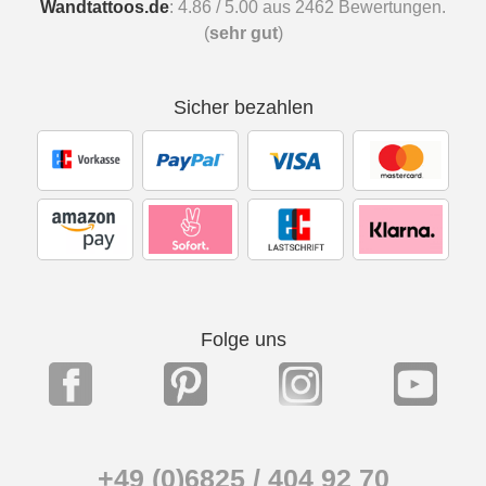
Wandtattoos.de
:
4.86
/
5.00
aus
2462
Bewertungen.
(
sehr gut
)
Sicher bezahlen
Folge uns
+49 (0)6825 / 404 92 70