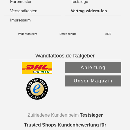
Farbmuster
Testsiege
Versandkosten
Vertrag widerrufen
Impressum
Widerrufsrecht
Datenschutz
AGB
Wandtattoos.de Ratgeber
Anleitung
Unser Magazin
Zufriedene Kunden beim
Testsieger
Trusted Shops Kundenbewertung für