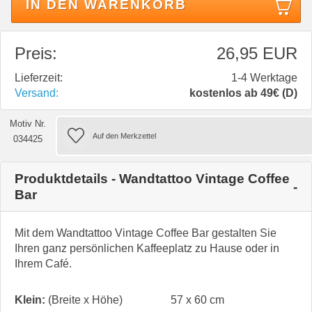
IN DEN WARENKORB
Preis:
26,95 EUR
Lieferzeit:
1-4 Werktage
Versand:
kostenlos ab 49€ (D)
Motiv Nr.
034425
Produktdetails - Wandtattoo Vintage Coffee
Bar
Mit dem Wandtattoo Vintage Coffee Bar gestalten Sie
Ihren ganz persönlichen Kaffeeplatz zu Hause oder in
Ihrem Café.
Klein:
(Breite x Höhe)
57 x 60 cm