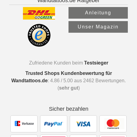
Wandtattoos.de Ratgeber
Anleitung
Unser Magazin
Zufriedene Kunden beim
Testsieger
Trusted Shops Kundenbewertung für
Wandtattoos.de
:
4.86
/
5.00
aus
2462
Bewertungen.
(
sehr gut
)
Sicher bezahlen