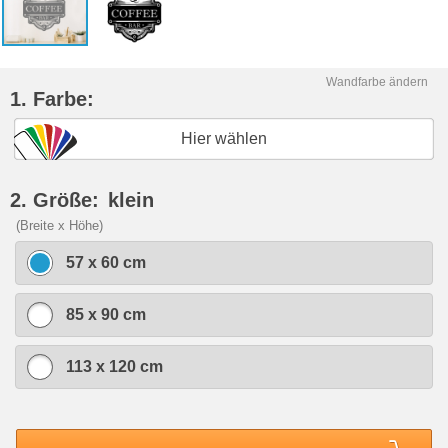
Wandfarbe ändern
1. Farbe:
Hier wählen
2. Größe:
klein
(Breite x Höhe)
57 x 60 cm
85 x 90 cm
113 x 120 cm