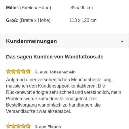
Mittel:
(Breite x Höhe)
85 x 90 cm
Groß:
(Breite x Höhe)
113 x 120 cm
Kundenmeinungen
Das sagen Kunden von Wandtattoos.de
G. aus Hohenhameln
Aufgrund einer versehentlichen Mehrfachbestellung
musste ich den Kundensupport kontaktieren. Die
Rückantwort erfolgte sehr schnell und verständlich, mein
Problem wurde zufriedenstellend gelöst. Der
Bestellvorgang war einfach zu handhaben, die
Versandlaufzeit war akzeptabel.
J. aus Plauen