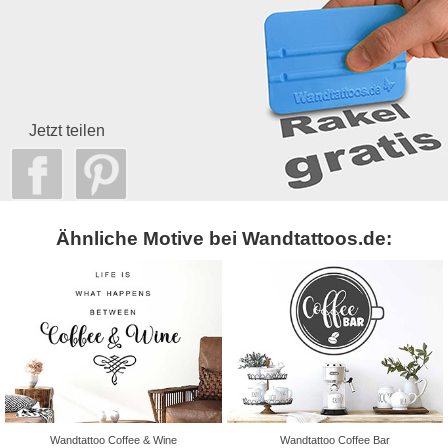
Jetzt teilen
Ähnliche Motive bei Wandtattoos.de:
Wandtattoo Coffee & Wine
Wandtattoo Coffee Bar