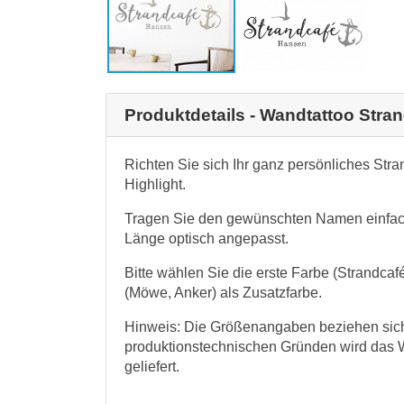
Produktdetails - Wandtattoo Stra
Richten Sie sich Ihr ganz persönliches Str
Highlight.
Tragen Sie den gewünschten Namen einfac
Länge optisch angepasst.
Bitte wählen Sie die erste Farbe (Strandca
(Möwe, Anker) als Zusatzfarbe.
Hinweis: Die Größenangaben beziehen sich 
produktionstechnischen Gründen wird das 
geliefert.