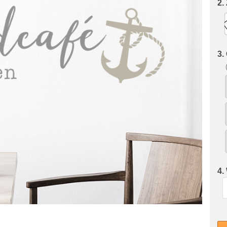
2.
3.
4.