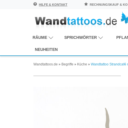
HILFE & KONTAKT
RECHNUNGSKAUF & KOS
RÄUME
SPRICHWÖRTER
PFLA
NEUHEITEN
Wandtattoos.de
»
Begriffe
»
Küche
»
Wandtattoo Strandcafé