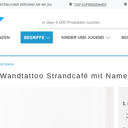
TENLOSER VERSAND AB 49€ (D)
TOP ZUFRIEDENHEIT
NZEN
BEGRIFFE
KINDER UND JUGEND
MO
 mit Name
Wandtattoo Strandcafé mit Name
1.