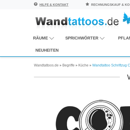
HILFE & KONTAKT
RECHNUNGSKAUF & KOS
RÄUME
SPRICHWÖRTER
PFLA
NEUHEITEN
Wandtattoos.de
»
Begriffe
»
Küche
»
Wandtattoo Schriftzug C