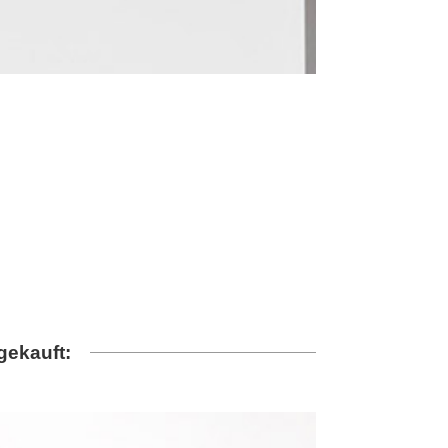
gekauft: