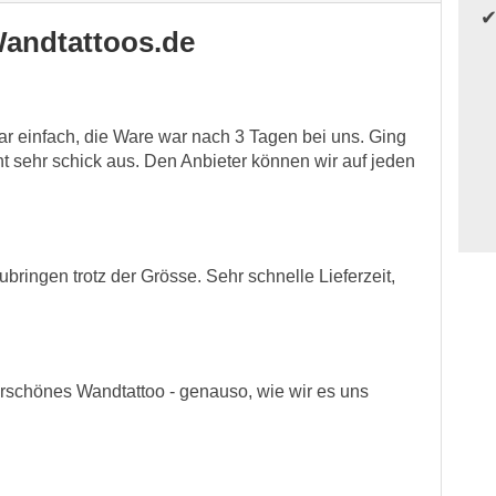
andtattoos.de
ar einfach, die Ware war nach 3 Tagen bei uns. Ging
eht sehr schick aus. Den Anbieter können wir auf jeden
ubringen trotz der Grösse. Sehr schnelle Lieferzeit,
rschönes Wandtattoo - genauso, wie wir es uns