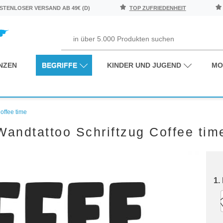
TENLOSER VERSAND AB 49€ (D)
TOP ZUFRIEDENHEIT
NZEN
BEGRIFFE
KINDER UND JUGEND
MO
offee time
Wandtattoo Schriftzug Coffee tim
1.