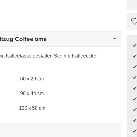
ftzug Coffee time
it Kaffeetasse gestalten Sie Ihre Kaffeeecke
60 x 29 cm
90 x 44 cm
120 x 58 cm