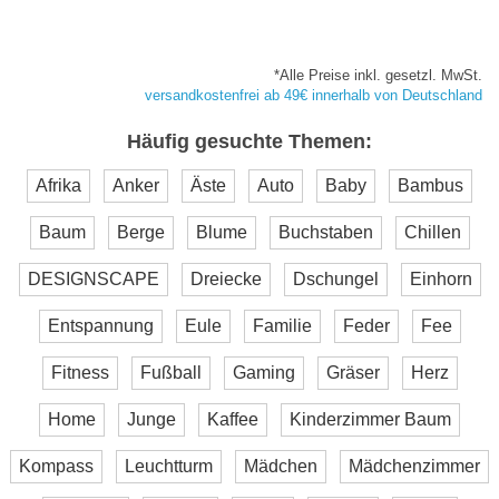
*Alle Preise inkl. gesetzl. MwSt.
versandkostenfrei ab 49€ innerhalb von Deutschland
Häufig gesuchte Themen:
Afrika
Anker
Äste
Auto
Baby
Bambus
Baum
Berge
Blume
Buchstaben
Chillen
DESIGNSCAPE
Dreiecke
Dschungel
Einhorn
Entspannung
Eule
Familie
Feder
Fee
Fitness
Fußball
Gaming
Gräser
Herz
Home
Junge
Kaffee
Kinderzimmer Baum
Kompass
Leuchtturm
Mädchen
Mädchenzimmer