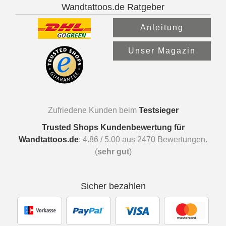
Wandtattoos.de Ratgeber
Anleitung
Unser Magazin
Zufriedene Kunden beim
Testsieger
Trusted Shops Kundenbewertung für
Wandtattoos.de
:
4.86
/
5.00
aus
2470
Bewertungen.
(
sehr gut
)
Sicher bezahlen