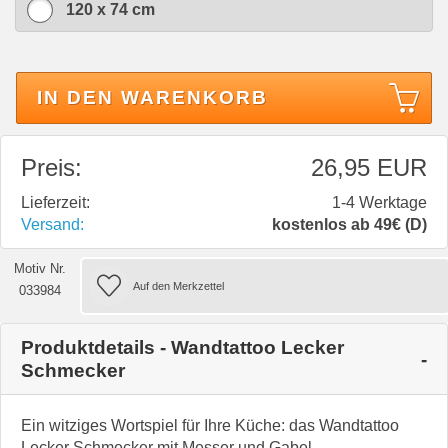
120 x 74 cm
IN DEN WARENKORB
Preis:
26,95 EUR
Lieferzeit:
1-4 Werktage
Versand:
kostenlos ab 49€ (D)
Motiv Nr.
033984
Produktdetails - Wandtattoo Lecker
Schmecker
Ein witziges Wortspiel für Ihre Küche: das Wandtattoo
Lecker Schmecker mit Messer und Gabel.