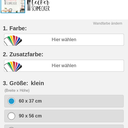
Wandfarbe ändern
1. Farbe:
Hier wählen
2. Zusatzfarbe:
Hier wählen
3. Größe:
klein
(Breite x Höhe)
60 x 37 cm
90 x 56 cm