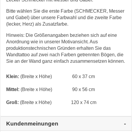
Bitte wählen Sie die erste Farbe (SCHMECKER, Messer
und Gabel) über unsere Farbwahl und die zweite Farbe
(lecker, Herz) als Zusatzfarbe.
Hinweis: Die Größenangaben beziehen sich auf eine
Anordnung wie in unserer Motivansicht. Aus
produktionstechnischen Gründen erhalten Sie das
Wandtattoo auf zwei nach Farben getrennten Bögen, die
Sie an der Wand ganz einfach zusammensetzen können.
Klein:
(Breite x Höhe)
60 x 37 cm
Mittel:
(Breite x Höhe)
90 x 56 cm
Groß:
(Breite x Höhe)
120 x 74 cm
Kundenmeinungen