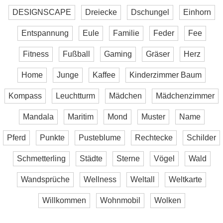
DESIGNSCAPE
Dreiecke
Dschungel
Einhorn
Entspannung
Eule
Familie
Feder
Fee
Fitness
Fußball
Gaming
Gräser
Herz
Home
Junge
Kaffee
Kinderzimmer Baum
Kompass
Leuchtturm
Mädchen
Mädchenzimmer
Mandala
Maritim
Mond
Muster
Name
Pferd
Punkte
Pusteblume
Rechtecke
Schilder
Schmetterling
Städte
Sterne
Vögel
Wald
Wandsprüche
Wellness
Weltall
Weltkarte
Willkommen
Wohnmobil
Wolken