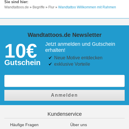
Wandtattoos.de
»
Begriffe
»
Flur
»
Wandtattoo Willkommen mit Rahmen
Wandtattoos.de Newsletter
10€
Jetzt anmelden und Gutschein
erhalten!
Neue Motive entdecken
Gutschein
exklusive Vorteile
Anmelden
Kundenservice
Häufige Fragen
Über uns