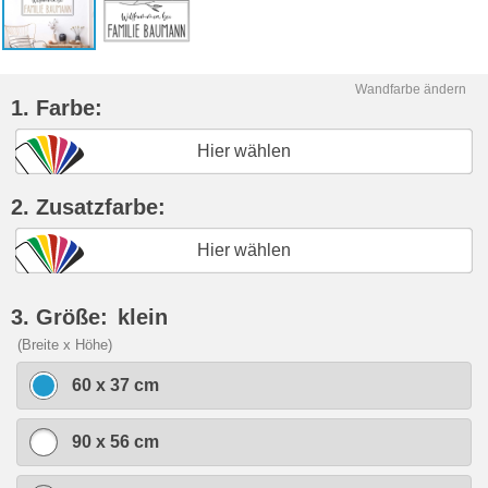
Wandfarbe ändern
1. Farbe:
Hier wählen
2. Zusatzfarbe:
Hier wählen
3. Größe:
klein
(Breite x Höhe)
60 x 37 cm
90 x 56 cm