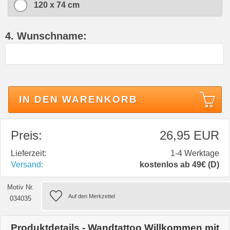
120 x 74 cm
4. Wunschname:
IN DEN WARENKORB
Preis:
26,95 EUR
Lieferzeit:
1-4 Werktage
Versand:
kostenlos ab 49€ (D)
Motiv Nr.
034035
Produktdetails - Wandtattoo Willkommen mit