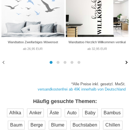
Wandtattoo Zweifarbiges Möwenset
Wandtattoo Herzlich Willkommen vertikal
ab 26,95 EUR
ab 32,95 EUR
*Alle Preise inkl. gesetzl. MwSt.
versandkostenfrei ab 49€ innerhalb von Deutschland
Häufig gesuchte Themen:
Afrika
Anker
Äste
Auto
Baby
Bambus
Baum
Berge
Blume
Buchstaben
Chillen