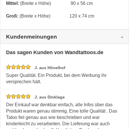
Mittel:
(Breite x Höhe)
90 x 56 cm
Groß:
(Breite x Höhe)
120 x 74 cm
Kundenmeinungen
Das sagen Kunden von Wandtattoos.de
J. aus Hövelhof
Super Qualität. Ein Produkt, bei dem Werbung ihr
versprechen hält.
J. aus Dinklage
Der Einkauf war denkbar einfach, alle Infos über das
Produkt waren genau stimmig. Eine tolle Qualität . Das
Tatoo fiel genau aus wie beschrieben und war
kinderleicht zu verarbeiten. Die Lieferung war auch