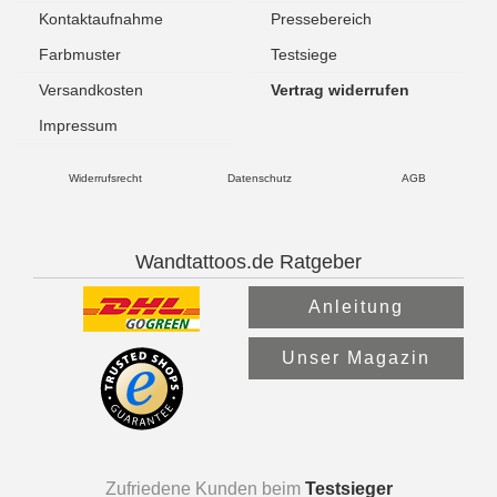
Kontaktaufnahme
Pressebereich
Farbmuster
Testsiege
Versandkosten
Vertrag widerrufen
Impressum
Widerrufsrecht
Datenschutz
AGB
Wandtattoos.de Ratgeber
Anleitung
Unser Magazin
Zufriedene Kunden beim
Testsieger