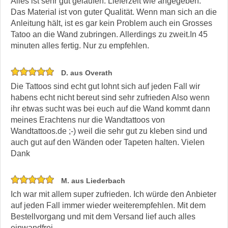
Alles ist sehr gut gelaufen. Lieferzeit wie angegeben.
Das Material ist von guter Qualität. Wenn man sich an die
Anleitung hält, ist es gar kein Problem auch ein Grosses
Tatoo an die Wand zubringen. Allerdings zu zweit.In 45
minuten alles fertig. Nur zu empfehlen.
D. aus Overath
Die Tattoos sind echt gut lohnt sich auf jeden Fall wir
habens echt nicht bereut sind sehr zufrieden Also wenn
ihr etwas sucht was bei euch auf die Wand kommt dann
meines Erachtens nur die Wandtattoos von
Wandtattoos.de ;-) weil die sehr gut zu kleben sind und
auch gut auf den Wänden oder Tapeten halten. Vielen
Dank
M. aus Liederbach
Ich war mit allem super zufrieden. Ich würde den Anbieter
auf jeden Fall immer wieder weiterempfehlen. Mit dem
Bestellvorgang und mit dem Versand lief auch alles
einwandfrei.