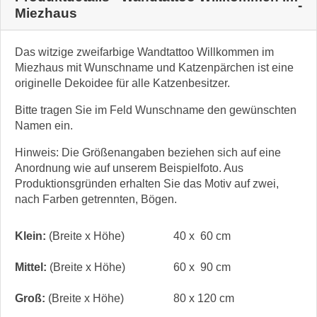
Miezhaus
Das witzige zweifarbige Wandtattoo Willkommen im
Miezhaus mit Wunschname und Katzenpärchen ist eine
originelle Dekoidee für alle Katzenbesitzer.
Bitte tragen Sie im Feld Wunschname den gewünschten
Namen ein.
Hinweis: Die Größenangaben beziehen sich auf eine
Anordnung wie auf unserem Beispielfoto. Aus
Produktionsgründen erhalten Sie das Motiv auf zwei,
nach Farben getrennten, Bögen.
Klein:
(Breite x Höhe)
40 x 60 cm
Mittel:
(Breite x Höhe)
60 x 90 cm
Groß:
(Breite x Höhe)
80 x 120 cm