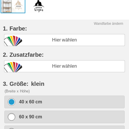
Wandfarbe ändern
1. Farbe:
Hier wählen
2. Zusatzfarbe:
Hier wählen
3. Größe:
klein
(Breite x Höhe)
40 x 60 cm
60 x 90 cm