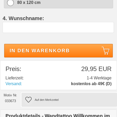
80 x 120 cm
4. Wunschname:
IN DEN WARENKORB
Preis:
29,95 EUR
Lieferzeit:
1-4 Werktage
Versand:
kostenlos ab 49€ (D)
Motiv Nr.
033673
Produktdetails - Wandtattoo Willkommen im