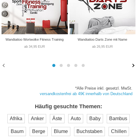
Wandtattoo Wortwolke Fitness Training
Wandtattoo Darts Zone mit Name
ab 34,95 EUR
ab 26,95 EUR
*Alle Preise inkl. gesetzl. MwSt.
versandkostenfrei ab 49€ innerhalb von Deutschland
Häufig gesuchte Themen:
Afrika
Anker
Äste
Auto
Baby
Bambus
Baum
Berge
Blume
Buchstaben
Chillen