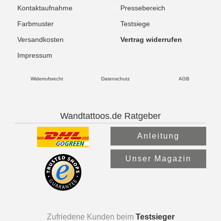
Kontaktaufnahme
Pressebereich
Farbmuster
Testsiege
Versandkosten
Vertrag widerrufen
Impressum
Widerrufsrecht
Datenschutz
AGB
Wandtattoos.de Ratgeber
Anleitung
Unser Magazin
Zufriedene Kunden beim
Testsieger