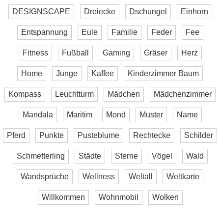
DESIGNSCAPE
Dreiecke
Dschungel
Einhorn
Entspannung
Eule
Familie
Feder
Fee
Fitness
Fußball
Gaming
Gräser
Herz
Home
Junge
Kaffee
Kinderzimmer Baum
Kompass
Leuchtturm
Mädchen
Mädchenzimmer
Mandala
Maritim
Mond
Muster
Name
Pferd
Punkte
Pusteblume
Rechtecke
Schilder
Schmetterling
Städte
Sterne
Vögel
Wald
Wandsprüche
Wellness
Weltall
Weltkarte
Willkommen
Wohnmobil
Wolken