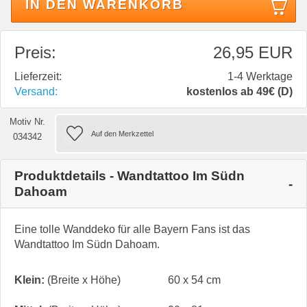
IN DEN WARENKORB
Preis:
26,95 EUR
Lieferzeit:
1-4 Werktage
Versand:
kostenlos ab 49€ (D)
Motiv Nr.
034342
Produktdetails - Wandtattoo Im Südn
Dahoam
Eine tolle Wanddeko für alle Bayern Fans ist das
Wandtattoo Im Südn Dahoam.
Klein:
(Breite x Höhe)
60 x 54 cm