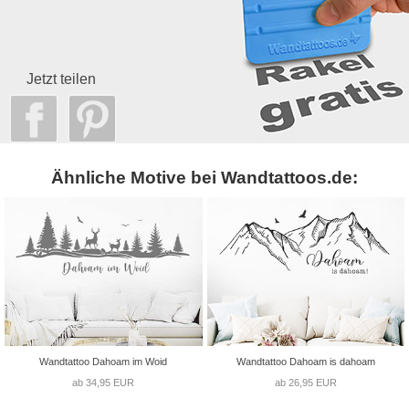
Jetzt teilen
Ähnliche Motive bei Wandtattoos.de:
Wandtattoo Dahoam im Woid
Wandtattoo Dahoam is dahoam
ab 34,95 EUR
ab 26,95 EUR