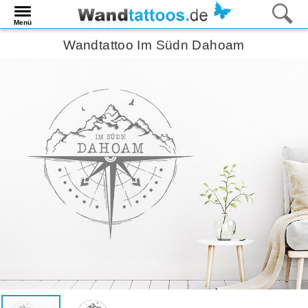
Menü
Wandtattoo Im Südn Dahoam