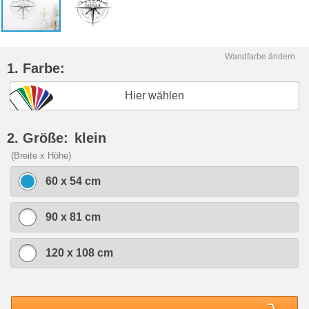
Wandfarbe ändern
1. Farbe:
Hier wählen
2. Größe:
klein
(Breite x Höhe)
60 x 54 cm
90 x 81 cm
120 x 108 cm