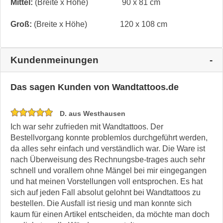
Mittel:
(Breite x Höhe)
90 x 81 cm
Groß:
(Breite x Höhe)
120 x 108 cm
Kundenmeinungen
Das sagen Kunden von Wandtattoos.de
D. aus Westhausen
Ich war sehr zufrieden mit Wandtattoos. Der
Bestellvorgang konnte problemlos durchgeführt werden,
da alles sehr einfach und verständlich war. Die Ware ist
nach Überweisung des Rechnungsbe-trages auch sehr
schnell und vorallem ohne Mängel bei mir eingegangen
und hat meinen Vorstellungen voll entsprochen. Es hat
sich auf jeden Fall absolut gelohnt bei Wandtattoos zu
bestellen. Die Ausfall ist riesig und man konnte sich
kaum für einen Artikel entscheiden, da möchte man doch