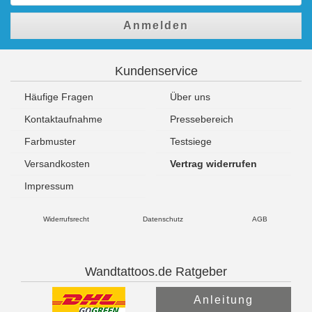
Anmelden
Kundenservice
Häufige Fragen
Über uns
Kontaktaufnahme
Pressebereich
Farbmuster
Testsiege
Versandkosten
Vertrag widerrufen
Impressum
Widerrufsrecht
Datenschutz
AGB
Wandtattoos.de Ratgeber
Anleitung