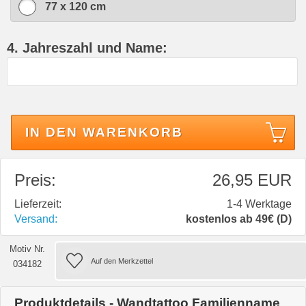
77 x 120 cm
4. Jahreszahl und Name:
IN DEN WARENKORB
Preis:
26,95 EUR
Lieferzeit:
1-4 Werktage
Versand:
kostenlos ab 49€ (D)
Motiv Nr.
034182
Produktdetails - Wandtattoo Familienname