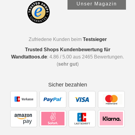
Unser Magazin
Zufriedene Kunden beim
Testsieger
Trusted Shops Kundenbewertung für
Wandtattoos.de
:
4.86
/
5.00
aus
2465
Bewertungen.
(
sehr gut
)
Sicher bezahlen