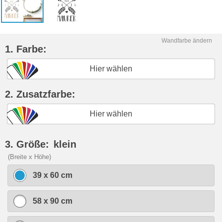
Wandfarbe ändern
1. Farbe:
Hier wählen
2. Zusatzfarbe:
Hier wählen
3. Größe:
klein
(Breite x Höhe)
39 x 60 cm
58 x 90 cm