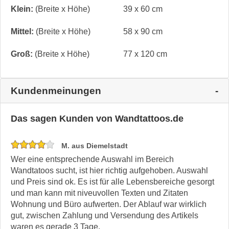
Klein:
(Breite x Höhe)
39 x 60 cm
Mittel:
(Breite x Höhe)
58 x 90 cm
Groß:
(Breite x Höhe)
77 x 120 cm
Kundenmeinungen
Das sagen Kunden von Wandtattoos.de
M. aus Diemelstadt
Wer eine entsprechende Auswahl im Bereich
Wandtatoos sucht, ist hier richtig aufgehoben. Auswahl
und Preis sind ok. Es ist für alle Lebensbereiche gesorgt
und man kann mit niveuvollen Texten und Zitaten
Wohnung und Büro aufwerten. Der Ablauf war wirklich
gut, zwischen Zahlung und Versendung des Artikels
waren es gerade 3 Tage.