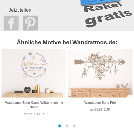
Jetzt teilen
Ähnliche Motive bei Wandtattoos.de:
Wandtattoo Boho Kranz Willkommen mit
Wandtattoo Boho Pfeil
Name
ab 29,95 EUR
ab 29,95 EUR