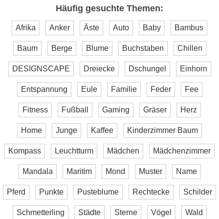
Häufig gesuchte Themen:
Afrika
Anker
Äste
Auto
Baby
Bambus
Baum
Berge
Blume
Buchstaben
Chillen
DESIGNSCAPE
Dreiecke
Dschungel
Einhorn
Entspannung
Eule
Familie
Feder
Fee
Fitness
Fußball
Gaming
Gräser
Herz
Home
Junge
Kaffee
Kinderzimmer Baum
Kompass
Leuchtturm
Mädchen
Mädchenzimmer
Mandala
Maritim
Mond
Muster
Name
Pferd
Punkte
Pusteblume
Rechtecke
Schilder
Schmetterling
Städte
Sterne
Vögel
Wald