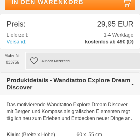
IN DEN WARENKORB
Preis:
29,95 EUR
Lieferzeit:
1-4 Werktage
Versand:
kostenlos ab 49€ (D)
Motiv Nr.
033756
Produktdetails - Wandtattoo Explore Dream
Discover
Das motivierende Wandtattoo Explore Dream Discover
mit Bergen und Kompass als grafischen Elementen regt
täglich neu zum Erleben und Entdecken neuer Dinge an.
Klein:
(Breite x Höhe)
60 x 55 cm