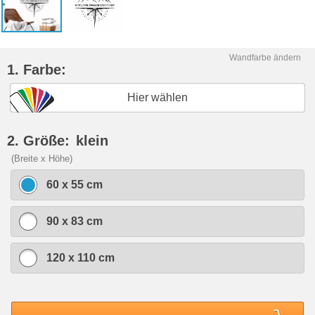
Wandfarbe ändern
1. Farbe:
Hier wählen
2. Größe:
klein
(Breite x Höhe)
60 x 55 cm
90 x 83 cm
120 x 110 cm