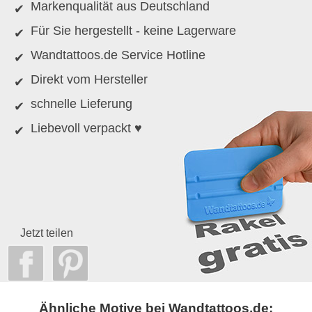
Markenqualität aus Deutschland
Für Sie hergestellt - keine Lagerware
Wandtattoos.de Service Hotline
Direkt vom Hersteller
schnelle Lieferung
Liebevoll verpackt ♥
Jetzt teilen
Ähnliche Motive bei Wandtattoos.de: