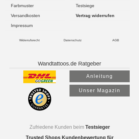
Farbmuster
Testsiege
Versandkosten
Vertrag widerrufen
Impressum
Widerrufsrecht
Datenschutz
AGB
Wandtattoos.de Ratgeber
Anleitung
Unser Magazin
Zufriedene Kunden beim
Testsieger
Trusted Shops Kundenbewertung für