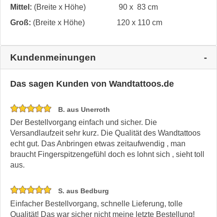
Mittel:
(Breite x Höhe)
90 x 83 cm
Groß:
(Breite x Höhe)
120 x 110 cm
Kundenmeinungen
Das sagen Kunden von Wandtattoos.de
B. aus Unerroth
Der Bestellvorgang einfach und sicher. Die
Versandlaufzeit sehr kurz. Die Qualität des Wandtattoos
echt gut. Das Anbringen etwas zeitaufwendig , man
braucht Fingerspitzengefühl doch es lohnt sich , sieht toll
aus.
S. aus Bedburg
Einfacher Bestellvorgang, schnelle Lieferung, tolle
Qualität! Das war sicher nicht meine letzte Bestellung!