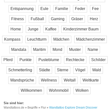
Entspannung
Eule
Familie
Feder
Fee
Fitness
Fußball
Gaming
Gräser
Herz
Home
Junge
Kaffee
Kinderzimmer Baum
Kompass
Leuchtturm
Mädchen
Mädchenzimmer
Mandala
Maritim
Mond
Muster
Name
Pferd
Punkte
Pusteblume
Rechtecke
Schilder
Schmetterling
Städte
Sterne
Vögel
Wald
Wandsprüche
Wellness
Weltall
Weltkarte
Willkommen
Wohnmobil
Wolken
Wandtattoos.de
»
Begriffe
»
Flur
»
Wandtattoo Explore Dream Discover