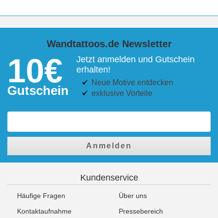
Wandtattoos.de Newsletter
10€
Jetzt anmelden und Gutschein
erhalten!
Neue Motive entdecken
Gutschein
exklusive Vorteile
Anmelden
Kundenservice
Häufige Fragen
Über uns
Kontaktaufnahme
Pressebereich