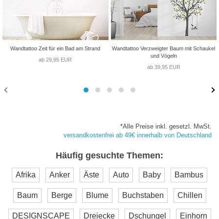
Wandtattoo Zeit für ein Bad am Strand
Wandtattoo Verzweigter Baum mit Schaukel
und Vögeln
ab 29,95 EUR
ab 39,95 EUR
*Alle Preise inkl. gesetzl. MwSt.
versandkostenfrei ab 49€ innerhalb von Deutschland
Häufig gesuchte Themen:
Afrika
Anker
Äste
Auto
Baby
Bambus
Baum
Berge
Blume
Buchstaben
Chillen
DESIGNSCAPE
Dreiecke
Dschungel
Einhorn