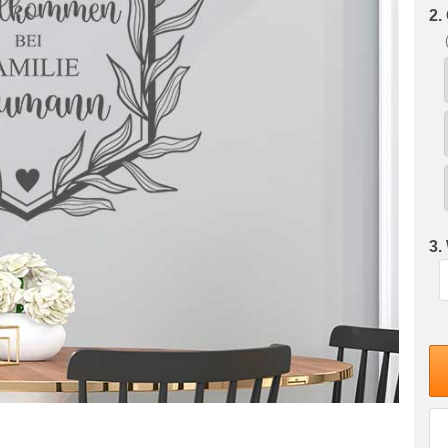
2.
3.