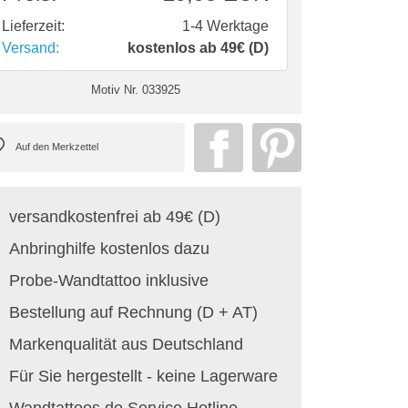
Lieferzeit:
1-4 Werktage
Versand:
kostenlos ab 49€ (D)
Motiv Nr.
033925
versandkostenfrei ab 49€ (D)
Anbringhilfe kostenlos dazu
Probe-Wandtattoo inklusive
Bestellung auf Rechnung (D + AT)
Markenqualität aus Deutschland
Für Sie hergestellt - keine Lagerware
Wandtattoos.de Service Hotline