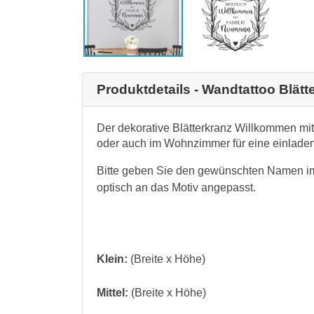
Produktdetails - Wandtattoo Blä
Der dekorative Blätterkranz Willkommen mi
oder auch im Wohnzimmer für eine einlade
Bitte geben Sie den gewünschten Namen i
optisch an das Motiv angepasst.
Klein:
(Breite x Höhe)
Mittel:
(Breite x Höhe)