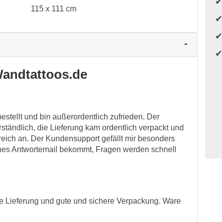
115 x 111 cm
andtattoos.de
estellt und bin außerordentlich zufrieden. Der
rständlich, die Lieferung kam ordentlich verpackt und
reich an. Der Kundensupport gefällt mir besonders
sches Antwortemail bekommt, Fragen werden schnell
le Lieferung und gute und sichere Verpackung. Ware