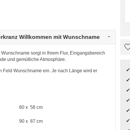
tterkranz Willkommen mit Wunschname
t Wunschname sorgt in Ihrem Flur, Eingangsbereich
nde und gemütliche Atmosphäre.
m Feld Wunschname ein. Je nach Länge wird er
60 x 58 cm
90 x 87 cm