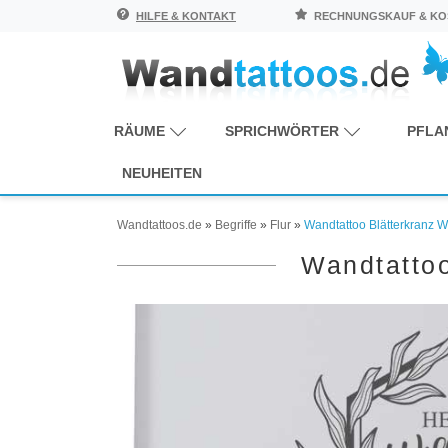
HILFE & KONTAKT
RECHNUNGSKAUF & KOS
RÄUME
SPRICHWÖRTER
PFLA
NEUHEITEN
Wandtattoos.de
»
Begriffe
»
Flur
»
Wandtattoo Blätterkranz
Wandtatto