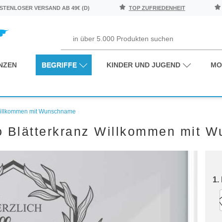
TENLOSER VERSAND AB 49€ (D)
TOP ZUFRIEDENHEIT
NZEN
BEGRIFFE
KINDER UND JUGEND
MO
 Willkommen mit Wunschname
o Blätterkranz Willkommen mit 
1.