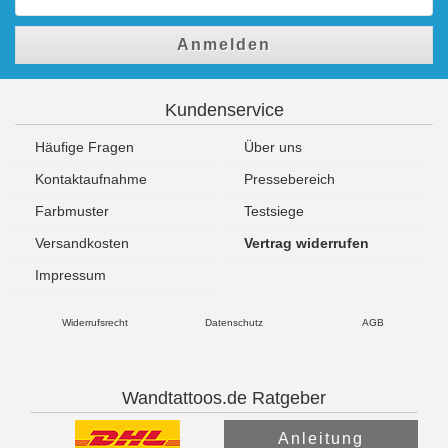
Anmelden
Kundenservice
Häufige Fragen
Über uns
Kontaktaufnahme
Pressebereich
Farbmuster
Testsiege
Versandkosten
Vertrag widerrufen
Impressum
Widerrufsrecht
Datenschutz
AGB
Wandtattoos.de Ratgeber
Anleitung