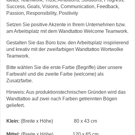
Success, Goals, Visions, Communication, Feedback,
Passion, Responsibility, Positivity
Setzen Sie positive Akzente in Ihrem Unternehmen bzw.
am Arbeitsplatz mit dem Wandtattoo Welcome Teamwork.
Gestalten Sie das Büro bzw. den Arbeitsplatz inspirierend
und kreativ mit der zweifarbigen Wandtattoo Wortwolke
Teamwork.
Bitte wählen Sie die erste Farbe (Begriffe) über unsere
Farbwahl und die zweite Farbe (welcome) als
Zusatzfarbe.
Hinweis: Aus produktionstechnischen Gründen wird das
Wandtattoo auf zwei nach Farben getrennten Bögen
geliefert.
Klein:
(Breite x Höhe)
80 x 43 cm
Mittel:
(Breite x Höhe)
120 x 65 cm