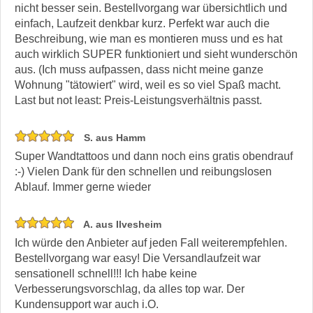
nicht besser sein. Bestellvorgang war übersichtlich und
einfach, Laufzeit denkbar kurz. Perfekt war auch die
Beschreibung, wie man es montieren muss und es hat
auch wirklich SUPER funktioniert und sieht wunderschön
aus. (Ich muss aufpassen, dass nicht meine ganze
Wohnung "tätowiert" wird, weil es so viel Spaß macht.
Last but not least: Preis-Leistungsverhältnis passt.
S. aus Hamm
Super Wandtattoos und dann noch eins gratis obendrauf
:-) Vielen Dank für den schnellen und reibungslosen
Ablauf. Immer gerne wieder
A. aus Ilvesheim
Ich würde den Anbieter auf jeden Fall weiterempfehlen.
Bestellvorgang war easy! Die Versandlaufzeit war
sensationell schnell!!! Ich habe keine
Verbesserungsvorschlag, da alles top war. Der
Kundensupport war auch i.O.