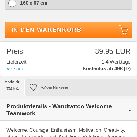
160 x 87 cm
IN DEN WARENKORB
Preis:
39,95 EUR
Lieferzeit:
1-4 Werktage
Versand:
kostenlos ab 49€ (D)
Motiv Nr.
034104
Produktdetails - Wandtattoo Welcome
Teamwork
Welcome, Courage, Enthusiasm, Motivation, Creativity,
Ideas, Teamwork, Trust, Ambitions, Solutions, Progress,