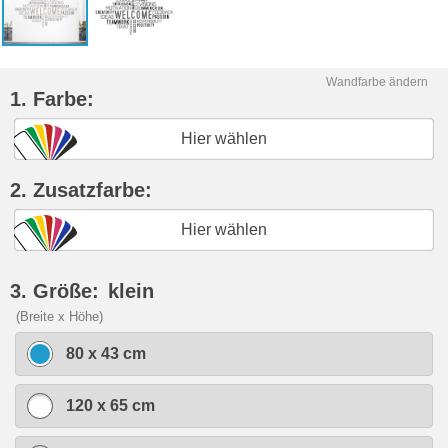
Wandfarbe ändern
1. Farbe:
Hier wählen
2. Zusatzfarbe:
Hier wählen
3. Größe:
klein
(Breite x Höhe)
80 x 43 cm
120 x 65 cm