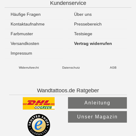
Kundenservice
Häufige Fragen
Über uns
Kontaktaufnahme
Pressebereich
Farbmuster
Testsiege
Versandkosten
Vertrag widerrufen
Impressum
Widerrufsrecht
Datenschutz
AGB
Wandtattoos.de Ratgeber
Anleitung
Unser Magazin