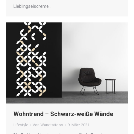
Lieblingseiscreme…
Wohntrend – Schwarz-weiße Wände
Lifestyle
Von
Wandtattoos
9. März 2021