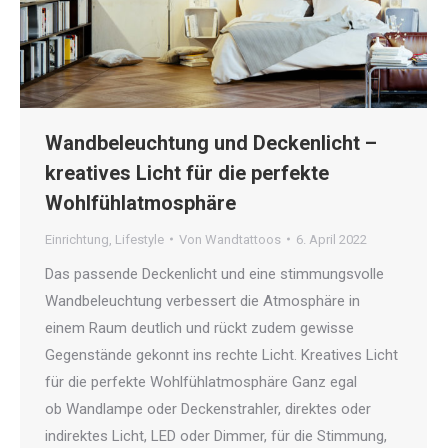
Wandbeleuchtung und Deckenlicht –
kreatives Licht für die perfekte
Wohlfühlatmosphäre
Einrichtung
,
Lifestyle
Von
Wandtattoos
6. April 2022
Das passende Deckenlicht und eine stimmungsvolle
Wandbeleuchtung verbessert die Atmosphäre in
einem Raum deutlich und rückt zudem gewisse
Gegenstände gekonnt ins rechte Licht. Kreatives Licht
für die perfekte Wohlfühlatmosphäre Ganz egal
ob Wandlampe oder Deckenstrahler, direktes oder
indirektes Licht, LED oder Dimmer, für die Stimmung,