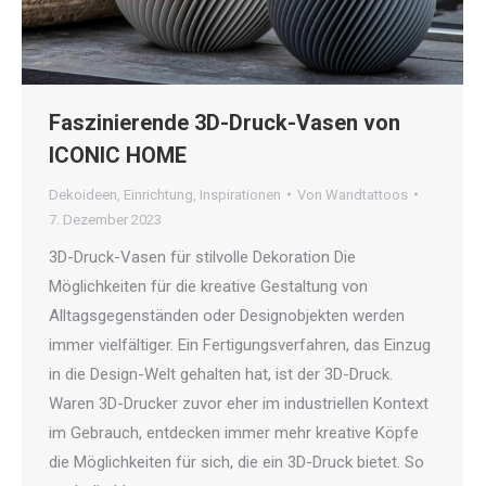
Faszinierende 3D-Druck-Vasen von
ICONIC HOME
Dekoideen
,
Einrichtung
,
Inspirationen
Von
Wandtattoos
7. Dezember 2023
3D-Druck-Vasen für stilvolle Dekoration Die
Möglichkeiten für die kreative Gestaltung von
Alltagsgegenständen oder Designobjekten werden
immer vielfältiger. Ein Fertigungsverfahren, das Einzug
in die Design-Welt gehalten hat, ist der 3D-Druck.
Waren 3D-Drucker zuvor eher im industriellen Kontext
im Gebrauch, entdecken immer mehr kreative Köpfe
die Möglichkeiten für sich, die ein 3D-Druck bietet. So