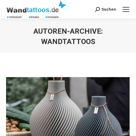
Suchen
Search:
AUTOREN-ARCHIVE:
WANDTATTOOS
Sie befinden sich hier: