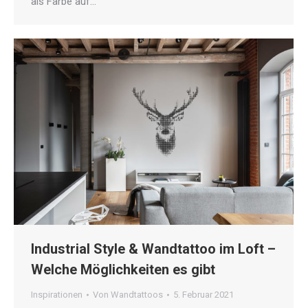
als Farbe auf…
Industrial Style & Wandtattoo im Loft –
Welche Möglichkeiten es gibt
Inspirationen
Von
Wandtattoos
5. Februar 2021