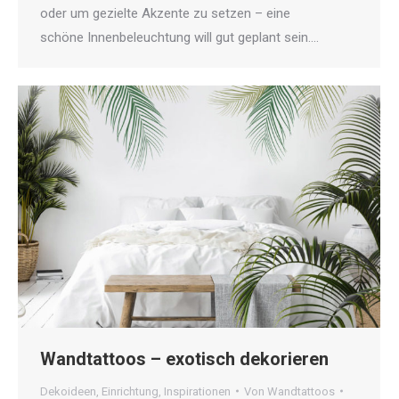
oder um gezielte Akzente zu setzen – eine
schöne Innenbeleuchtung will gut geplant sein.…
Wandtattoos – exotisch dekorieren
Dekoideen
,
Einrichtung
,
Inspirationen
Von
Wandtattoos