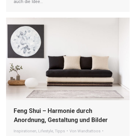
auch die Idee…
Feng Shui – Harmonie durch
Anordnung, Gestaltung und Bilder
Inspirationen
,
Lifestyle
,
Tipps
Von
Wandtattoos