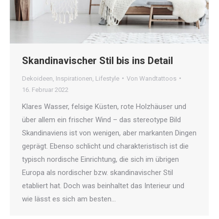
Skandinavischer Stil bis ins Detail
Dekoideen
,
Inspirationen
,
Lifestyle
Von
Wandtattoos
16. Februar 2022
Klares Wasser, felsige Küsten, rote Holzhäuser und
über allem ein frischer Wind – das stereotype Bild
Skandinaviens ist von wenigen, aber markanten Dingen
geprägt. Ebenso schlicht und charakteristisch ist die
typisch nordische Einrichtung, die sich im übrigen
Europa als nordischer bzw. skandinavischer Stil
etabliert hat. Doch was beinhaltet das Interieur und
wie lässt es sich am besten…