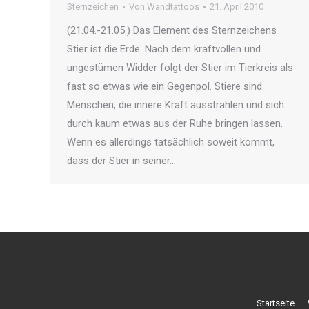
Sternzeichen
Von
Wandtattoos
21. April 2010
(21.04.-21.05.) Das Element des Sternzeichens
Stier ist die Erde. Nach dem kraftvollen und
ungestümen Widder folgt der Stier im Tierkreis als
fast so etwas wie ein Gegenpol. Stiere sind
Menschen, die innere Kraft ausstrahlen und sich
durch kaum etwas aus der Ruhe bringen lassen.
Wenn es allerdings tatsächlich soweit kommt,
dass der Stier in seiner…
Startseite