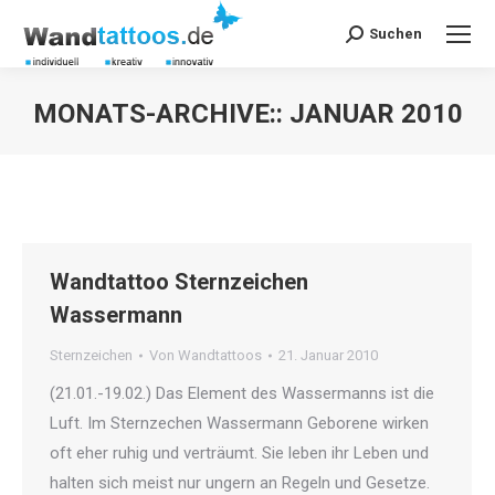
Suchen
Search:
MONATS-ARCHIVE::
JANUAR 2010
Sie befinden sich hier:
Wandtattoo Sternzeichen
Wassermann
Sternzeichen
Von
Wandtattoos
21. Januar 2010
(21.01.-19.02.) Das Element des Wassermanns ist die
Luft. Im Sternzechen Wassermann Geborene wirken
oft eher ruhig und verträumt. Sie leben ihr Leben und
halten sich meist nur ungern an Regeln und Gesetze.